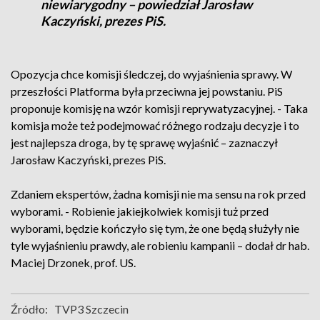
niewiarygodny – powiedział Jarosław
Kaczyński, prezes PiS.
Opozycja chce komisji śledczej, do wyjaśnienia sprawy. W
przeszłości Platforma była przeciwna jej powstaniu. PiS
proponuje komisję na wzór komisji reprywatyzacyjnej. - Taka
komisja może też podejmować różnego rodzaju decyzje i to
jest najlepsza droga, by tę sprawę wyjaśnić – zaznaczył
Jarosław Kaczyński, prezes PiS.
Zdaniem ekspertów, żadna komisji nie ma sensu na rok przed
wyborami. - Robienie jakiejkolwiek komisji tuż przed
wyborami, będzie kończyło się tym, że one będą służyły nie
tyle wyjaśnieniu prawdy, ale robieniu kampanii – dodał dr hab.
Maciej Drzonek, prof. US.
Źródło:
TVP3 Szczecin