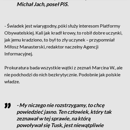
Michał Jach, poseł PiS.
- Świadek jest wiarygodny, póki służy interesom Platformy
Obywatelskiej. Kali jak kradł krowy, to robił dobre uczynki,
jak jemu kradziono, to był to zły uczynek – przypomniał
Miłosz Manasterski, redaktor naczelny Agencji
Informacyjnej.
Prokuratura bada wszystkie wątki z zeznań Marcina W., ale
nie podchodzi do nich bezkrytycznie. Podobnie jak polskie
władze.
- My niczego nie rozstrzygamy, to chcę
powiedzieć jasno. Ten człowiek, który tak
zeznawał w tej sprawie, na którą
powoływał się Tusk, jest niewątpliwie