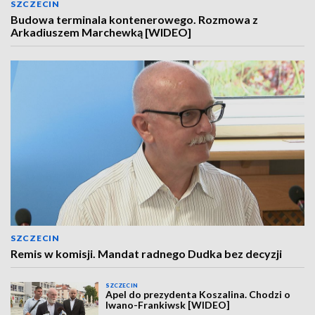
SZCZECIN
Budowa terminala kontenerowego. Rozmowa z
Arkadiuszem Marchewką [WIDEO]
SZCZECIN
Remis w komisji. Mandat radnego Dudka bez decyzji
SZCZECIN
Apel do prezydenta Koszalina. Chodzi o
Iwano-Frankiwsk [WIDEO]