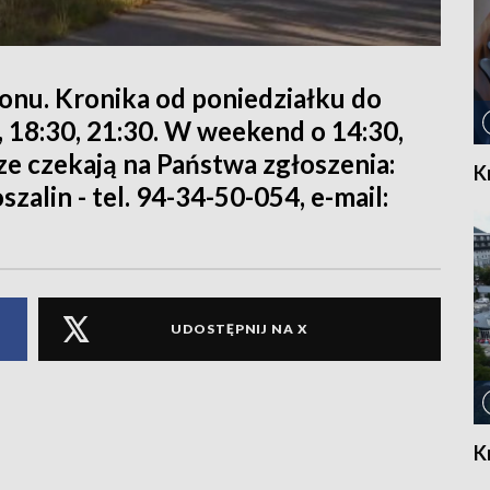
ionu. Kronika od poniedziałku do
0, 18:30, 21:30. W weekend o 14:30,
rze czekają na Państwa zgłoszenia:
K
szalin - tel. 94-34-50-054, e-mail:
UDOSTĘPNIJ NA X
K