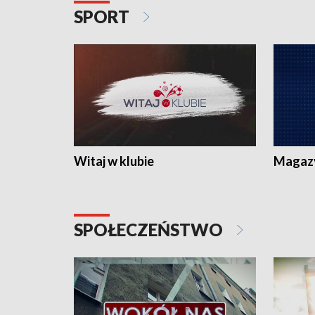
SPORT
Witaj w klubie
Magaz
SPOŁECZEŃSTWO