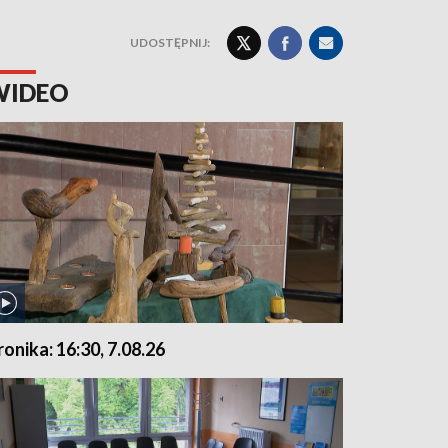
UDOSTĘPNIJ:
WIDEO
ronika: 16:30, 7.08.26