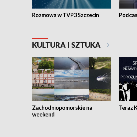
Rozmowa w TVP3 Szczecin
Podcas
KULTURA I SZTUKA
Zachodniopomorskie na
Teraz 
weekend