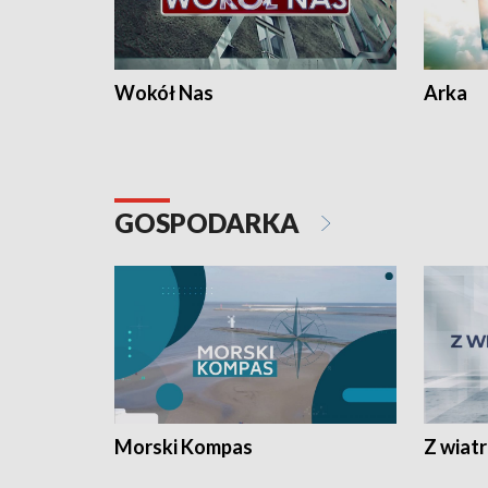
Wokół Nas
Arka
GOSPODARKA
Morski Kompas
Z wiat