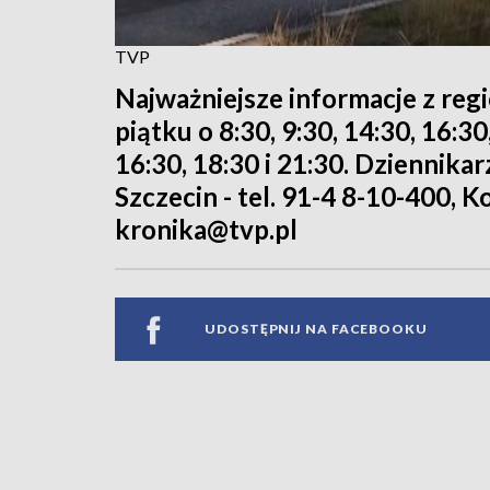
TVP
Najważniejsze informacje z reg
piątku o 8:30, 9:30, 14:30, 16:3
16:30, 18:30 i 21:30. Dziennika
Szczecin - tel. 91-4 8-10-400, Ko
kronika@tvp.pl
UDOSTĘPNIJ NA FACEBOOKU