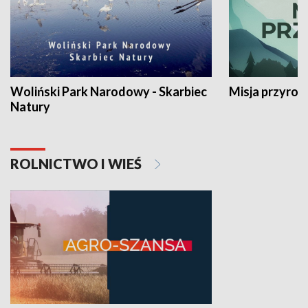
Woliński Park Narodowy - Skarbiec
Misja przyrod
Natury
ROLNICTWO I WIEŚ