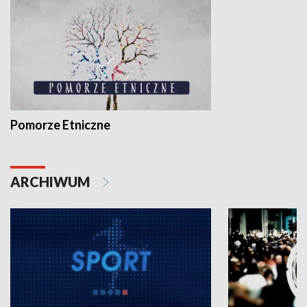
Pomorze Etniczne
ARCHIWUM