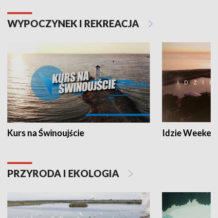
WYPOCZYNEK I REKREACJA
Kurs na Świnoujście
Idzie Weeken
PRZYRODA I EKOLOGIA