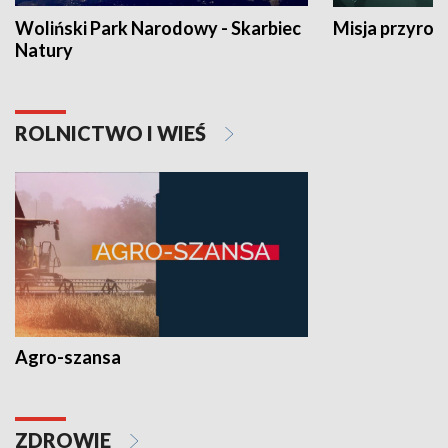
Woliński Park Narodowy - Skarbiec
Misja przyrod
Natury
ROLNICTWO I WIEŚ
Agro-szansa
ZDROWIE