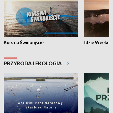
Kurs na Świnoujście
Idzie Weeken
PRZYRODA I EKOLOGIA