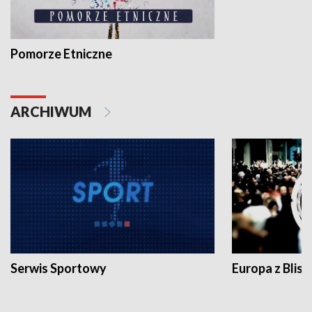
Pomorze Etniczne
ARCHIWUM
Serwis Sportowy
Europa z Blisk