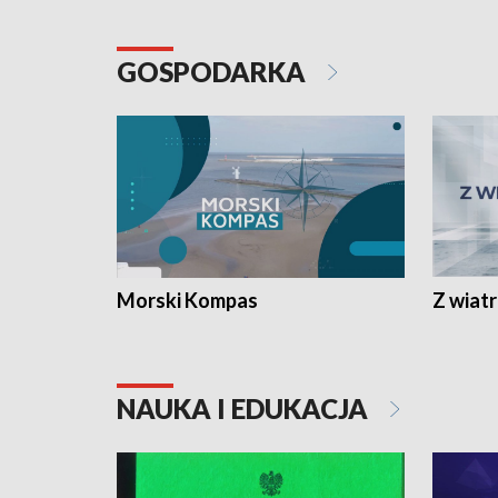
GOSPODARKA
Morski Kompas
Z wiat
NAUKA I EDUKACJA