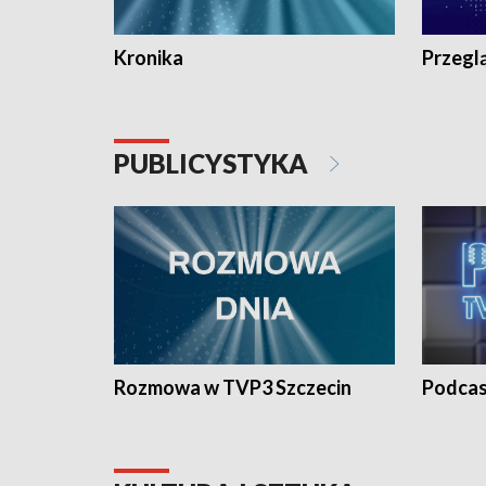
Kronika
Przegl
PUBLICYSTYKA
Rozmowa w TVP3 Szczecin
Podcas