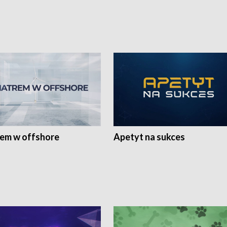
rem w offshore
Apetyt na sukces