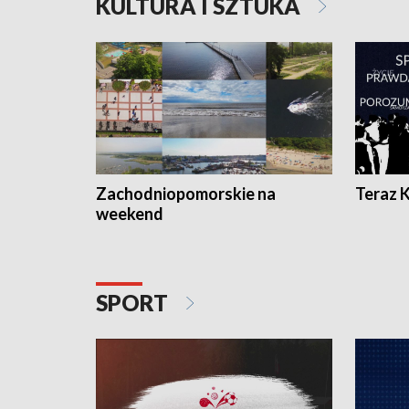
KULTURA I SZTUKA
Zachodniopomorskie na
Teraz 
weekend
SPORT