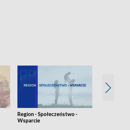
Region - Społeczeństwo -
Bez Barier
Wsparcie