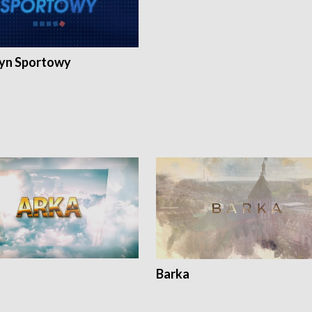
yn Sportowy
Barka