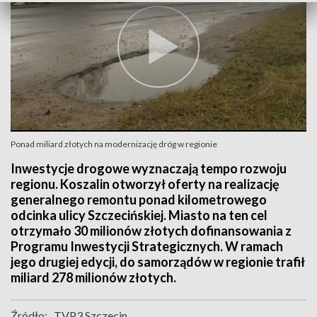
Ponad miliard złotych na modernizację dróg w regionie
Inwestycje drogowe wyznaczają tempo rozwoju
regionu. Koszalin otworzył oferty na realizację
generalnego remontu ponad kilometrowego
odcinka ulicy Szczecińskiej. Miasto na ten cel
otrzymało 30 milionów złotych dofinansowania z
Programu Inwestycji Strategicznych. W ramach
jego drugiej edycji, do samorządów w regionie trafił
miliard 278 milionów złotych.
Źródło:
TVP3 Szczecin