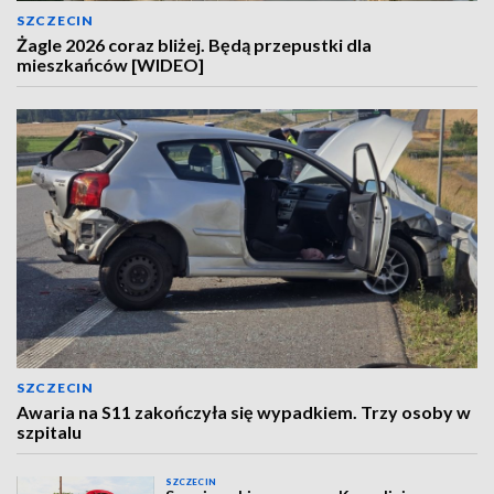
SZCZECIN
Żagle 2026 coraz bliżej. Będą przepustki dla
mieszkańców [WIDEO]
SZCZECIN
Awaria na S11 zakończyła się wypadkiem. Trzy osoby w
szpitalu
SZCZECIN