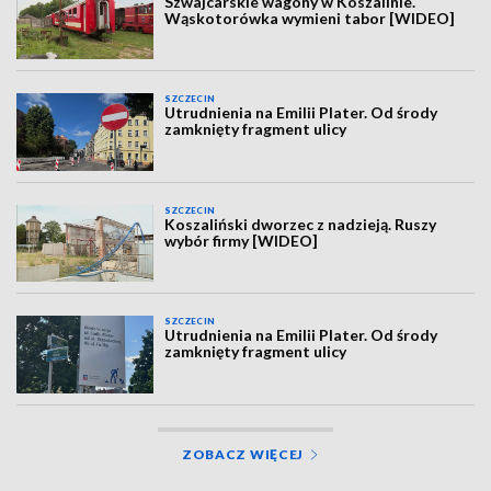
Szwajcarskie wagony w Koszalinie.
Wąskotorówka wymieni tabor [WIDEO]
SZCZECIN
Utrudnienia na Emilii Plater. Od środy
zamknięty fragment ulicy
SZCZECIN
Koszaliński dworzec z nadzieją. Ruszy
wybór firmy [WIDEO]
SZCZECIN
Utrudnienia na Emilii Plater. Od środy
zamknięty fragment ulicy
ZOBACZ WIĘCEJ