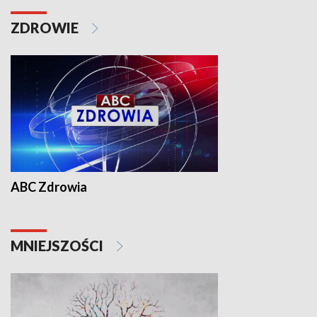
ZDROWIE
ABC Zdrowia
MNIEJSZOŚCI