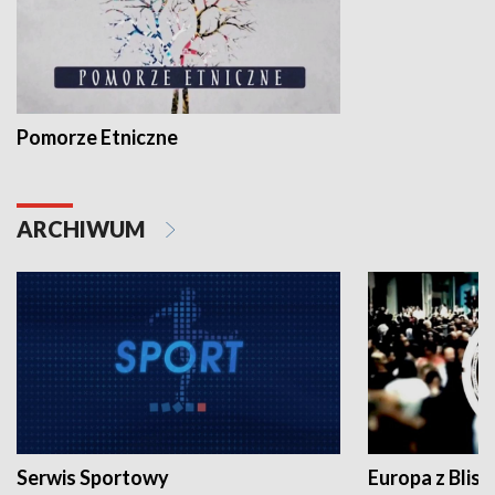
Pomorze Etniczne
ARCHIWUM
Serwis Sportowy
Europa z Blisk