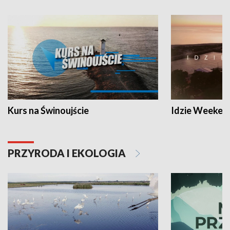
Kurs na Świnoujście
Idzie Weeken
PRZYRODA I EKOLOGIA