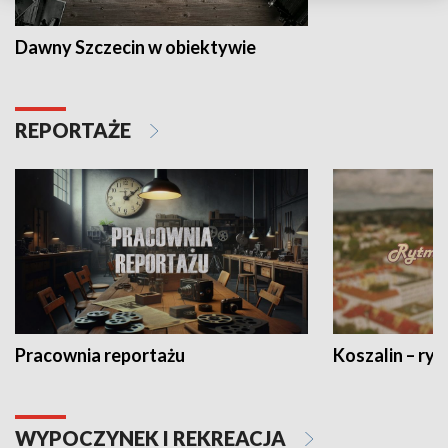
Dawny Szczecin w obiektywie
REPORTAŻE
Pracownia reportażu
Koszalin – ryt
WYPOCZYNEK I REKREACJA