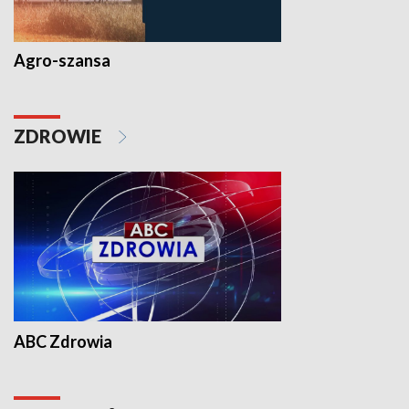
Agro-szansa
ZDROWIE
ABC Zdrowia