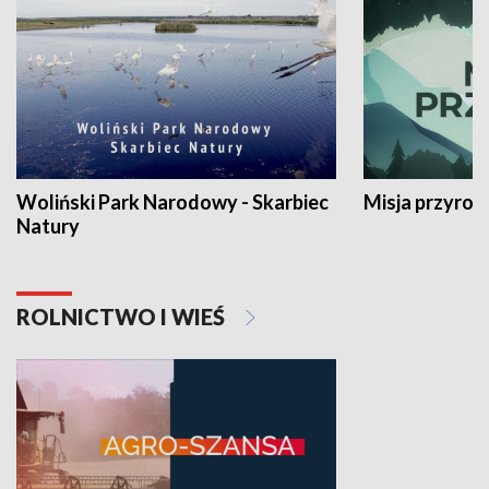
Woliński Park Narodowy - Skarbiec
Misja przyrod
Natury
ROLNICTWO I WIEŚ