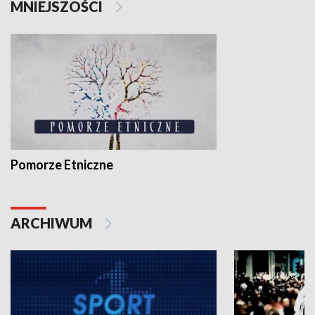
MNIEJSZOŚCI
Pomorze Etniczne
ARCHIWUM