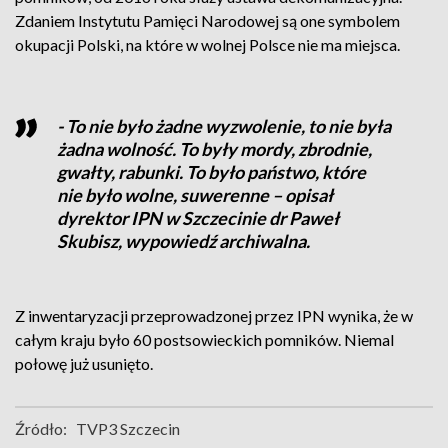
Zdaniem Instytutu Pamięci Narodowej są one symbolem
okupacji Polski, na które w wolnej Polsce nie ma miejsca.
- To nie było żadne wyzwolenie, to nie była
żadna wolność. To były mordy, zbrodnie,
gwałty, rabunki. To było państwo, które
nie było wolne, suwerenne – opisał
dyrektor IPN w Szczecinie dr Paweł
Skubisz, wypowiedź archiwalna.
Z inwentaryzacji przeprowadzonej przez IPN wynika, że w
całym kraju było 60 postsowieckich pomników. Niemal
połowę już usunięto.
Źródło:
TVP3 Szczecin