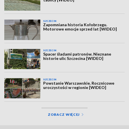
SZCZECIN
Zapomniana historia Kołobrzegu.
Motorowe emocje sprzed lat [WIDEO]
SZCZECIN
Spacer śladami patronów. Nieznane
historie ulic Szczecina [WIDEO]
SZCZECIN
Powstanie Warszawskie. Rocznicowe
uroczystości w regionie [WIDEO]
ZOBACZ WIĘCEJ