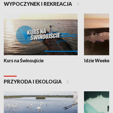
WYPOCZYNEK I REKREACJA
Kurs na Świnoujście
Idzie Weeken
PRZYRODA I EKOLOGIA