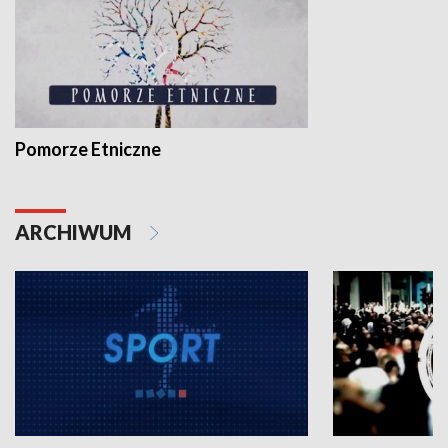
Pomorze Etniczne
ARCHIWUM