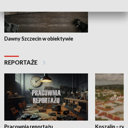
Dawny Szczecin w obiektywie
REPORTAŻE
Pracownia reportażu
Koszalin – ryt