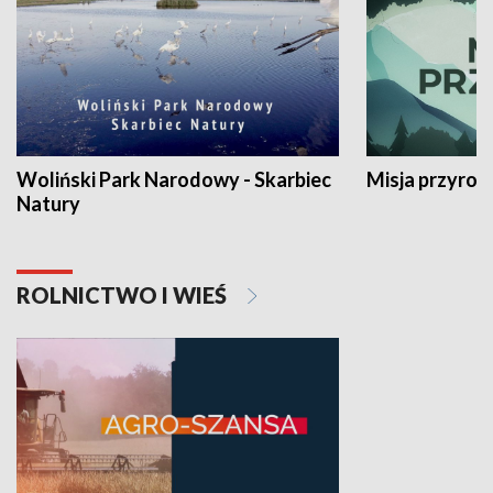
Woliński Park Narodowy - Skarbiec
Misja przyrod
Natury
ROLNICTWO I WIEŚ