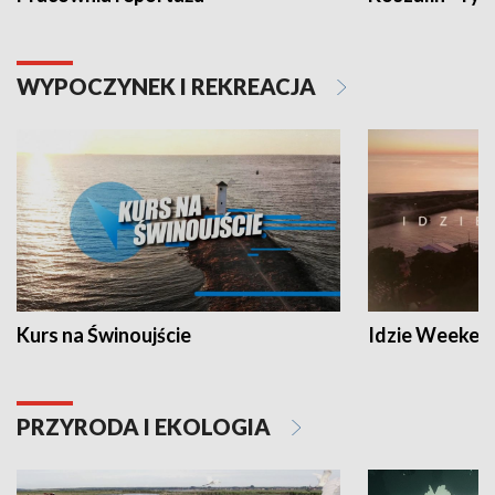
WYPOCZYNEK I REKREACJA
Kurs na Świnoujście
Idzie Weeken
PRZYRODA I EKOLOGIA