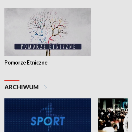
Pomorze Etniczne
ARCHIWUM