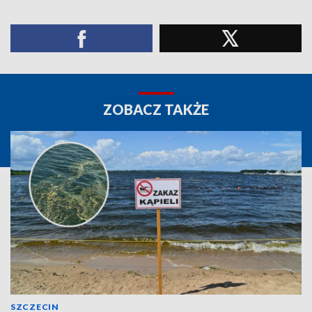
ZOBACZ TAKŻE
SZCZECIN