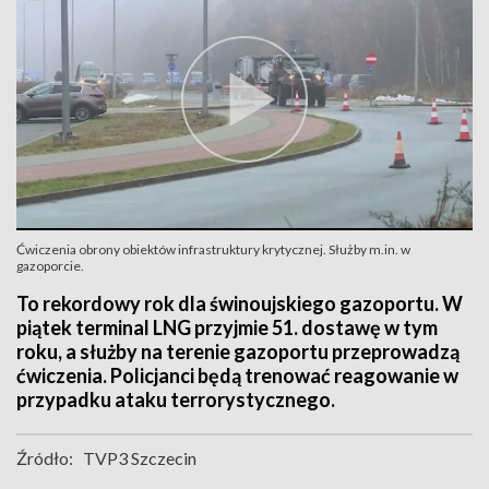
Ćwiczenia obrony obiektów infrastruktury krytycznej. Służby m.in. w
gazoporcie.
To rekordowy rok dla świnoujskiego gazoportu. W
piątek terminal LNG przyjmie 51. dostawę w tym
roku, a służby na terenie gazoportu przeprowadzą
ćwiczenia. Policjanci będą trenować reagowanie w
przypadku ataku terrorystycznego.
Źródło:
TVP3 Szczecin