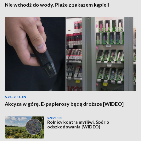
Nie wchodź do wody. Plaże z zakazem kąpieli
SZCZECIN
Akcyza w górę. E-papierosy będą droższe [WIDEO]
SZCZECIN
Rolnicy kontra myśliwi. Spór o
odszkodowania [WIDEO]