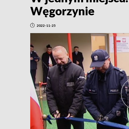
Węgorzynie
2022-11-25