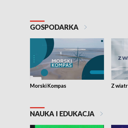
GOSPODARKA
Morski Kompas
Z wiat
NAUKA I EDUKACJA