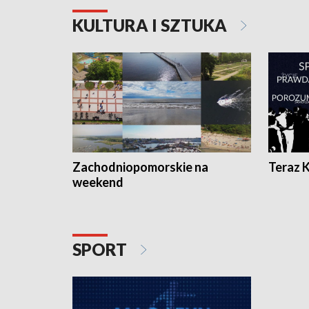
KULTURA I SZTUKA
Zachodniopomorskie na
Teraz 
weekend
SPORT