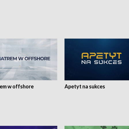
rem w offshore
Apetyt na sukces