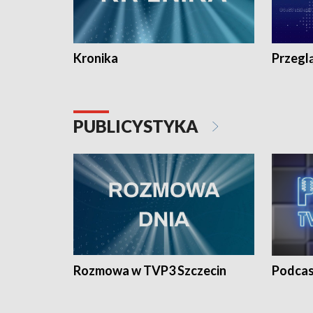
Kronika
Przegl
PUBLICYSTYKA
Rozmowa w TVP3 Szczecin
Podcas