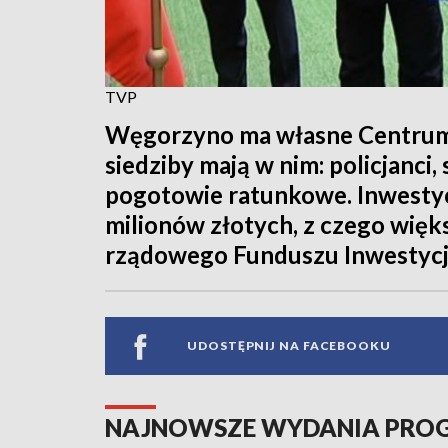
TVP
Węgorzyno ma własne Centrum
siedziby mają w nim: policjanci, 
pogotowie ratunkowe. Inwesty
milionów złotych, z czego więk
rządowego Funduszu Inwestycji
UDOSTĘPNIJ NA FACEBOOKU
NAJNOWSZE WYDANIA PR