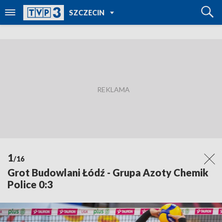
POWRÓT DO
SZCZECIN
TVP REGIONY
1
/16
Grot Budowlani Łódź - Grupa Azoty Chemik
Police 0:3