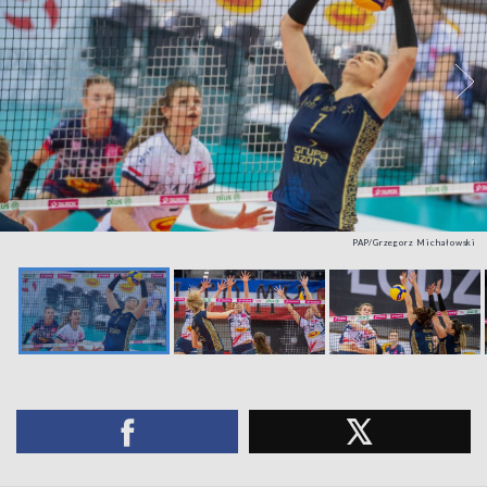
PAP/Grzegorz Michałowski