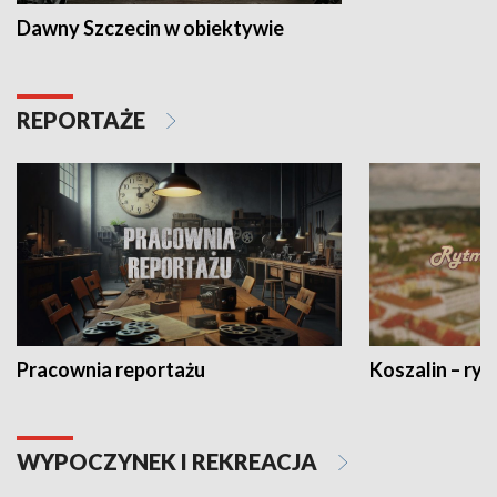
Dawny Szczecin w obiektywie
REPORTAŻE
Pracownia reportażu
Koszalin – ryt
WYPOCZYNEK I REKREACJA