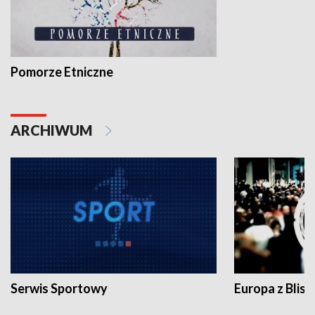
Pomorze Etniczne
ARCHIWUM
Serwis Sportowy
Europa z Blisk