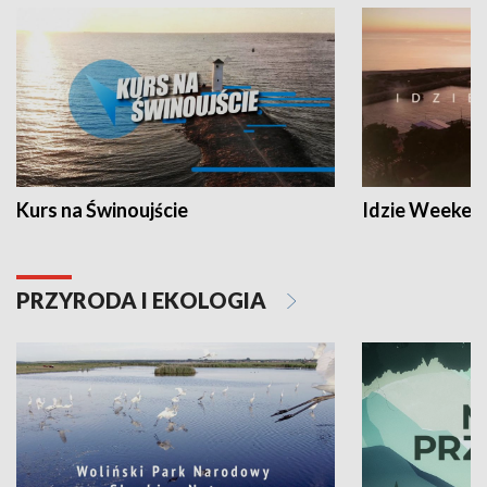
Kurs na Świnoujście
Idzie Weeken
PRZYRODA I EKOLOGIA