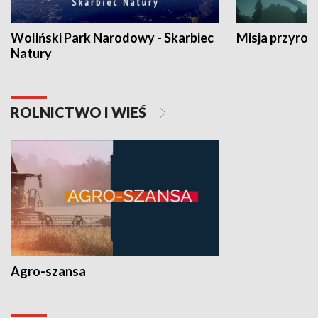
Woliński Park Narodowy - Skarbiec
Misja przyrod
Natury
ROLNICTWO I WIEŚ
Agro-szansa