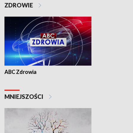
ZDROWIE
ABC Zdrowia
MNIEJSZOŚCI