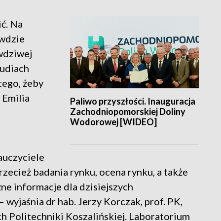
ić. Na
awdzie
awdziwej
tudiach
tego, żeby
 Emilia
Paliwo przyszłości. Inauguracja
Zachodniopomorskiej Doliny
Wodorowej [WIDEO]
auczyciele
zecież badania rynku, ocena rynku, a także
ne informacje dla dzisiejszych
 wyjaśnia dr hab. Jerzy Korczak, prof. PK,
 Politechniki Koszalińskiej. Laboratorium