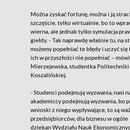
Można zyskać fortunę, można i ją strac
szczęście, tylko wirtualnie, bo to wpr
wierna, ale jednak tylko symulacja pr
giełdy. - Tak naprawdę właśnie tu, na s
możemy popełniać te błędy i uczyć się 
ich w przyszłości nie popełniać – mówi
Mierzejewska, studentka Politechniki
Koszalińskiej.
- Studenci podejmują wyzwania, nasi n
akademiccy podejmują wyzwania, bo pr
wnioski z niego wypływające, to są waż
przedsiębiorców, dla biznesu w ogóle –
dziekan Wydziału Nauk Ekonomicznych