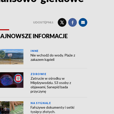
UDOSTĘPNIJ:
AJNOWSZE INFORMACJE
INNE
Nie wchodź do wody. Plaże z
zakazem kąpieli
ZDROWIE
Zatrucie w ośrodku w
Międzywodziu. 53 osoby z
objawami, Sanepid bada
przyczynę
NA SYGNALE
Fałszywe dokumenty i setki
tysięcy złotych.