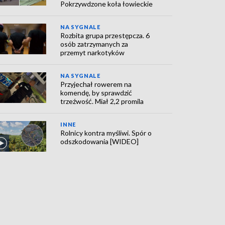
Pokrzywdzone koła łowieckie
NA SYGNALE
Rozbita grupa przestępcza. 6
osób zatrzymanych za
przemyt narkotyków
NA SYGNALE
Przyjechał rowerem na
komendę, by sprawdzić
trzeźwość. Miał 2,2 promila
INNE
Rolnicy kontra myśliwi. Spór o
odszkodowania [WIDEO]