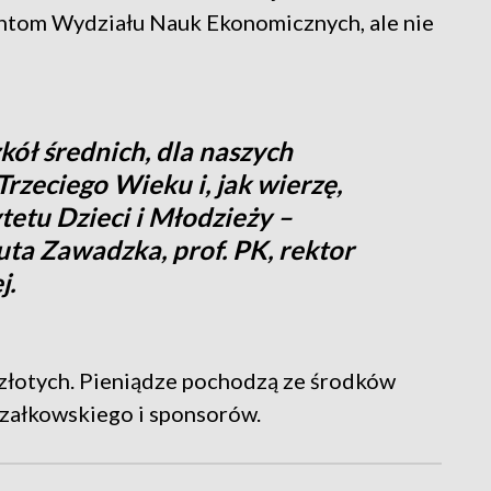
entom Wydziału Nauk Ekonomicznych, ale nie
kół średnich, dla naszych
rzeciego Wieku i, jak wierzę,
etu Dzieci i Młodzieży –
ta Zawadzka, prof. PK, rektor
j.
złotych. Pieniądze pochodzą ze środków
szałkowskiego i sponsorów.