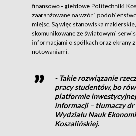
finansowo - giełdowe Politechniki Kos
zaaranżowane na wzór i podobieństwo
miejsc. Są więc stanowiska maklerskie,
skomunikowane ze światowymi serwis
informacjami o spółkach oraz ekrany z
notowaniami.
- Takie rozwiązanie rze
pracy studentów, bo ró
platformie inwestycyjnej
informacji – tłumaczy d
Wydziału Nauk Ekonomic
Koszalińskiej.