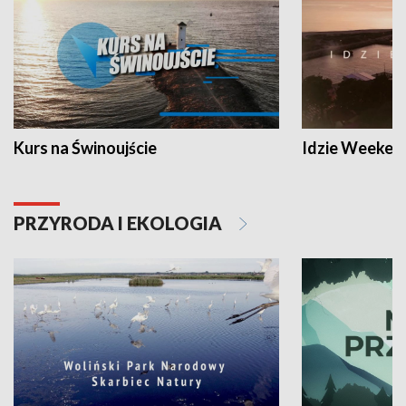
Kurs na Świnoujście
Idzie Weeken
PRZYRODA I EKOLOGIA