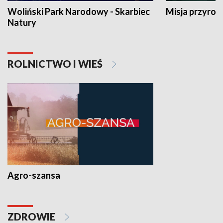
Woliński Park Narodowy - Skarbiec
Misja przyrod
Natury
ROLNICTWO I WIEŚ
Agro-szansa
ZDROWIE