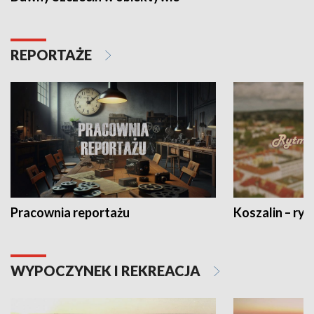
REPORTAŻE
Pracownia reportażu
Koszalin – ryt
WYPOCZYNEK I REKREACJA