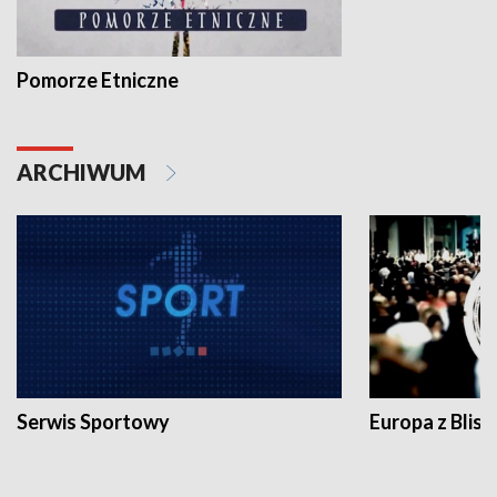
Pomorze Etniczne
ARCHIWUM
Serwis Sportowy
Europa z Blisk