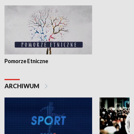
Pomorze Etniczne
ARCHIWUM