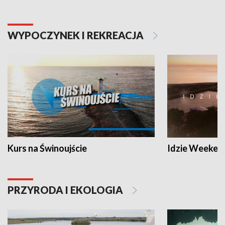
WYPOCZYNEK I REKREACJA
Kurs na Świnoujście
Idzie Weeken
PRZYRODA I EKOLOGIA