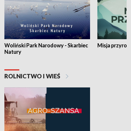
Woliński Park Narodowy - Skarbiec
Misja przyrod
Natury
ROLNICTWO I WIEŚ