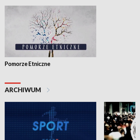
Pomorze Etniczne
ARCHIWUM