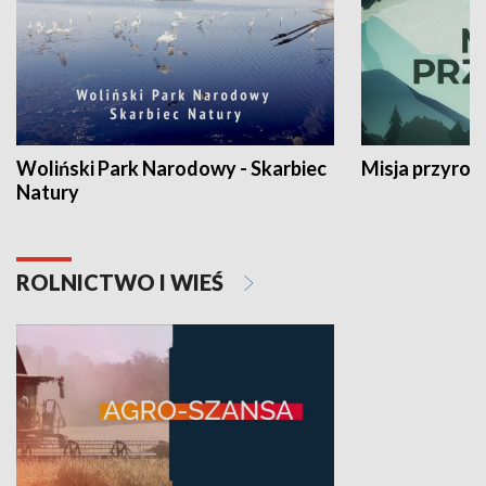
Woliński Park Narodowy - Skarbiec
Misja przyrod
Natury
ROLNICTWO I WIEŚ