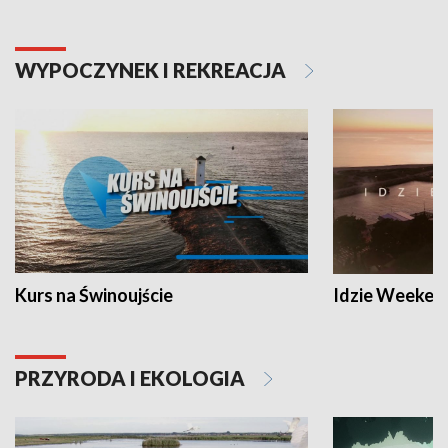
WYPOCZYNEK I REKREACJA
Kurs na Świnoujście
Idzie Weeken
PRZYRODA I EKOLOGIA