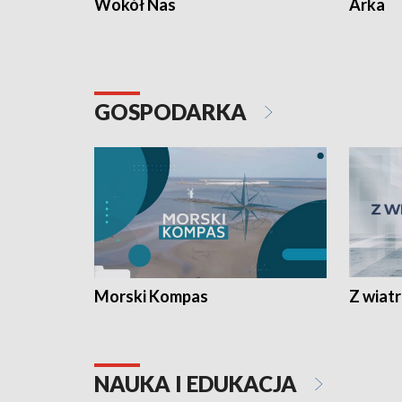
Wokół Nas
Arka
GOSPODARKA
Morski Kompas
Z wiat
NAUKA I EDUKACJA