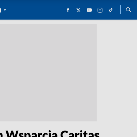
j
 Wsparcia Caritas