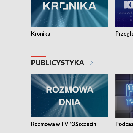
Kronika
Przegl
PUBLICYSTYKA
Rozmowa w TVP3 Szczecin
Podcas