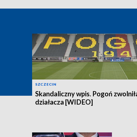
SZCZECIN
Skandaliczny wpis. Pogoń zwolnił
działacza [WIDEO]