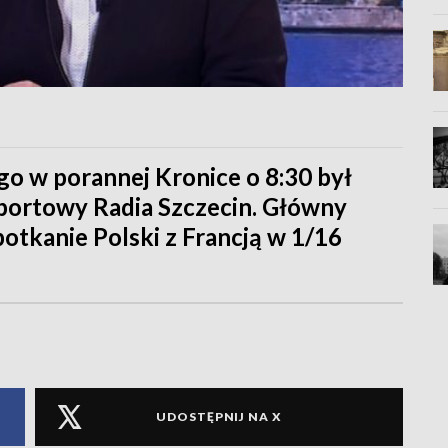
o w porannej Kronice o 8:30 był
sportowy Radia Szczecin. Główny
otkanie Polski z Francją w 1/16
UDOSTĘPNIJ NA X