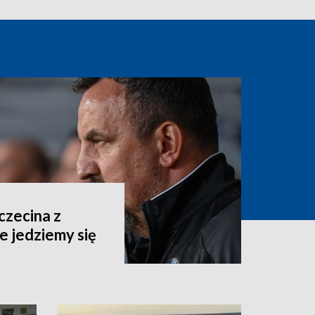
czecina z
e jedziemy się