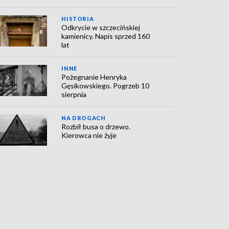
HISTORIA
Odkrycie w szczecińskiej
kamienicy. Napis sprzed 160
lat
INNE
Pożegnanie Henryka
Gęsikowskiego. Pogrzeb 10
sierpnia
NA DROGACH
Rozbił busa o drzewo.
Kierowca nie żyje