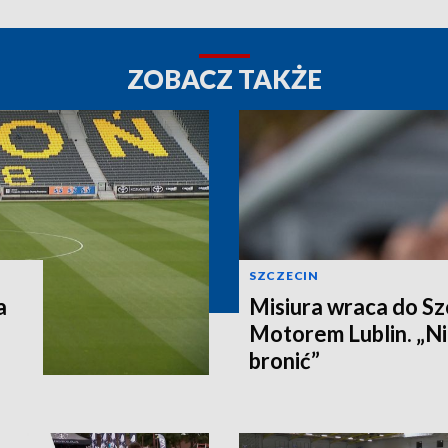
ZOBACZ TAKŻE
SZCZECIN
a
Misiura wraca do Sz
Motorem Lublin. „Ni
bronić”