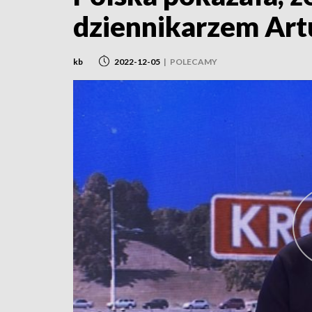
dziennikarzem Ar
kb
2022-12-05
|
POLECAMY