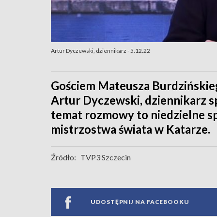
Artur Dyczewski, dziennikarz - 5.12.22
Gościem Mateusza Burdzińskieg
Artur Dyczewski, dziennikarz 
temat rozmowy to niedzielne sp
mistrzostwa świata w Katarze.
Źródło:
TVP3 Szczecin
UDOSTĘPNIJ NA FACEBOOKU