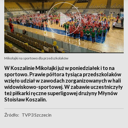
Mikołajki na sportowo dla przedszkolaków
W Koszalinie Mikołajki już w poniedziałek i to na
sportowo. Prawie półtora tysiąca przedszkolaków
wzięło udział w zawodach zorganizowanych w hali
widowiskowo-sportowej. W zabawie uczestniczyły
też piłkarki ręczne superligowej drużyny Młynów
Stoisław Koszalin.
Źródło:
TVP3 Szczecin