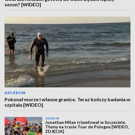
sezon? [WIDEO]
SZCZECIN
Pokonał morze i własne granice. Teraz kończy badania w
szpitalu [WIDEO]
SZCZECIN
Jonathan Milan triumfował w Szczecinie.
Tłumy na trasie Tour de Pologne [WIDEO,
ZDJĘCIA]