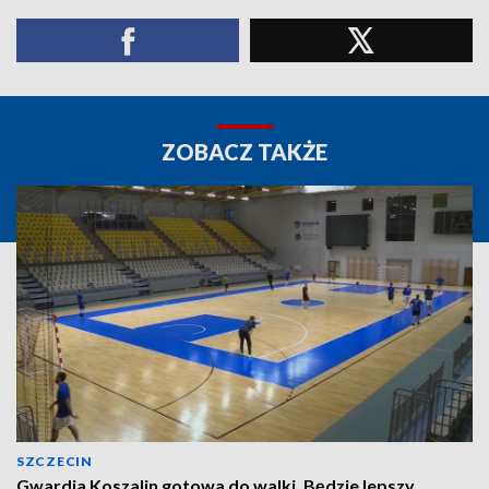
ZOBACZ TAKŻE
SZCZECIN
Gwardia Koszalin gotowa do walki. Będzie lepszy