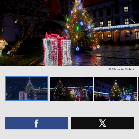
PAP/Marcin Bielecki