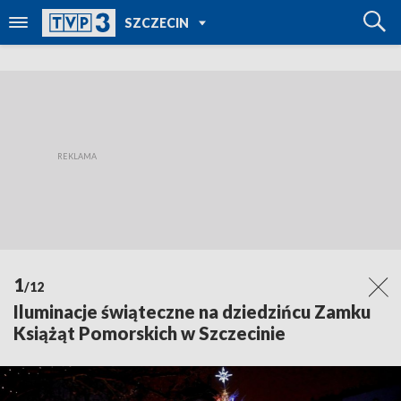
POWRÓT DO
SZCZECIN
TVP REGIONY
1
/12
Iluminacje świąteczne na dziedzińcu Zamku
Książąt Pomorskich w Szczecinie