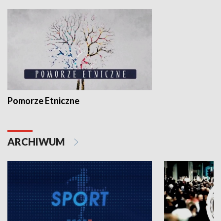
Pomorze Etniczne
ARCHIWUM