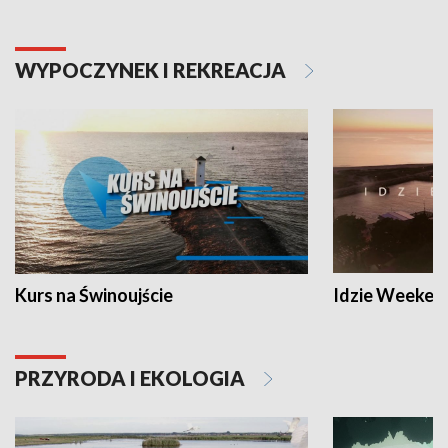
WYPOCZYNEK I REKREACJA
Kurs na Świnoujście
Idzie Weeken
PRZYRODA I EKOLOGIA