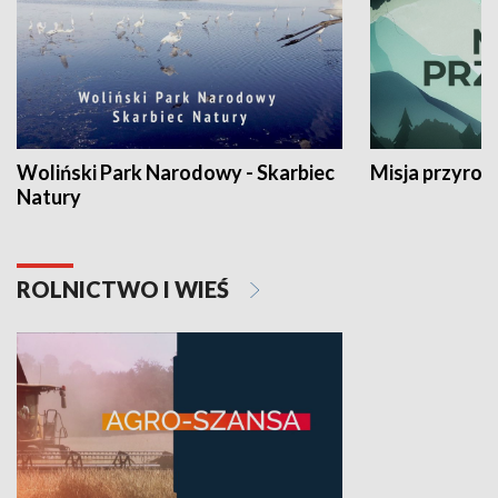
Woliński Park Narodowy - Skarbiec
Misja przyrod
Natury
ROLNICTWO I WIEŚ