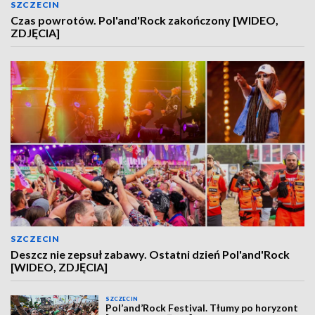
SZCZECIN
Czas powrotów. Pol'and'Rock zakończony [WIDEO,
ZDJĘCIA]
SZCZECIN
Deszcz nie zepsuł zabawy. Ostatni dzień Pol'and'Rock
[WIDEO, ZDJĘCIA]
SZCZECIN
Pol’and’Rock Festival. Tłumy po horyzont