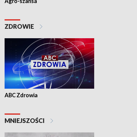
Agro-szansa
ZDROWIE
ABC Zdrowia
MNIEJSZOŚCI