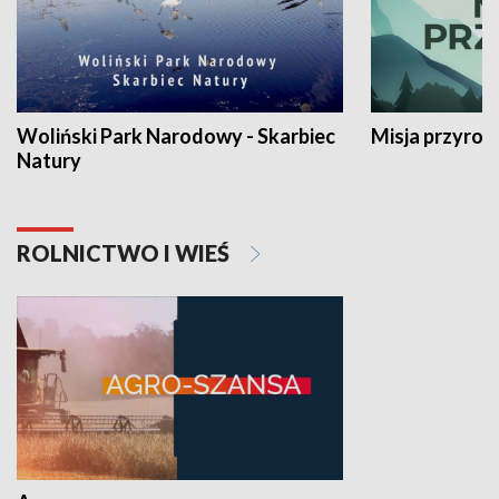
Woliński Park Narodowy - Skarbiec
Misja przyrod
Natury
ROLNICTWO I WIEŚ