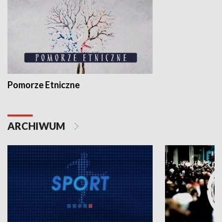
Pomorze Etniczne
ARCHIWUM