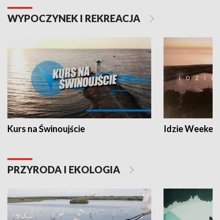
WYPOCZYNEK I REKREACJA
Kurs na Świnoujście
Idzie Weeken
PRZYRODA I EKOLOGIA