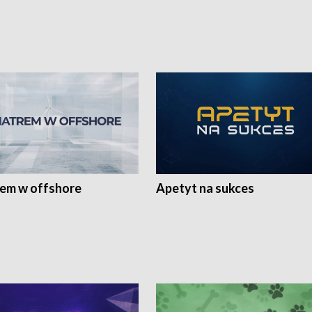
rem w offshore
Apetyt na sukces