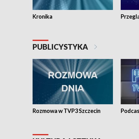
Kronika
Przegl
PUBLICYSTYKA
Rozmowa w TVP3 Szczecin
Podcas