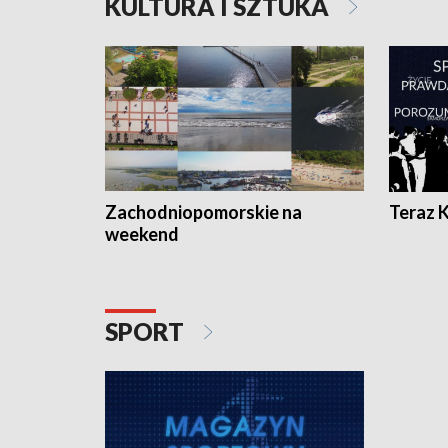
KULTURA I SZTUKA
Zachodniopomorskie na
Teraz 
weekend
SPORT