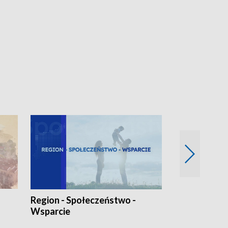
Region - Społeczeństwo -
Bez Barier
Wsparcie