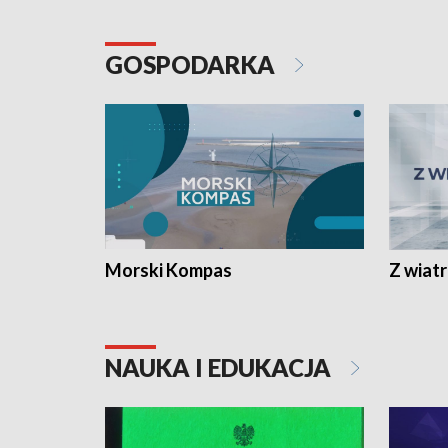
GOSPODARKA
Morski Kompas
Z wiat
NAUKA I EDUKACJA