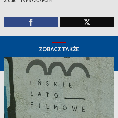
Źródło:
TVP3 SZCZECIN
ZOBACZ TAKŻE