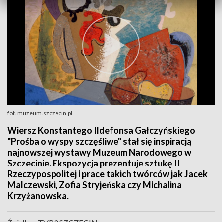
fot. muzeum.szczecin.pl
Wiersz Konstantego Ildefonsa Gałczyńskiego
"Prośba o wyspy szczęśliwe" stał się inspiracją
najnowszej wystawy Muzeum Narodowego w
Szczecinie. Ekspozycja prezentuje sztukę II
Rzeczypospolitej i prace takich twórców jak Jacek
Malczewski, Zofia Stryjeńska czy Michalina
Krzyżanowska.