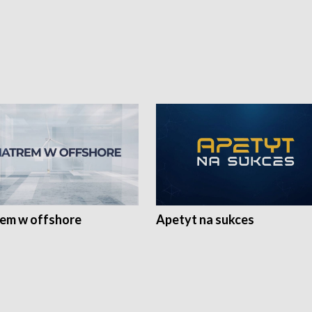
rem w offshore
Apetyt na sukces