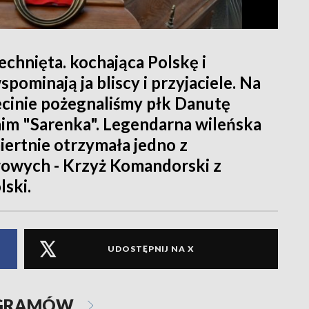
echnięta. kochająca Polskę i
spominają ja bliscy i przyjaciele. Na
cinie pożegnaliśmy płk Danutę
im "Sarenka". Legendarna wileńska
iertnie otrzymała jedno z
owych - Krzyż Komandorski z
ski.
UDOSTĘPNIJ NA X
OGRAMÓW