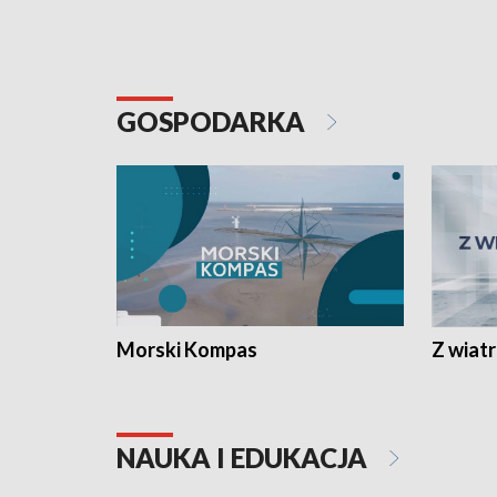
GOSPODARKA
Morski Kompas
Z wiat
NAUKA I EDUKACJA