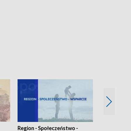
Region - Społeczeństwo -
Bez Barier