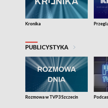
Kronika
Przegl
PUBLICYSTYKA
Rozmowa w TVP3 Szczecin
Podcas