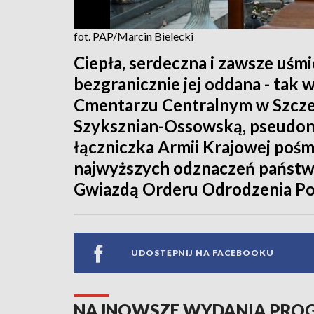
fot. PAP/Marcin Bielecki
Ciepła, serdeczna i zawsze uśmi
bezgranicznie jej oddana - tak w
Cmentarzu Centralnym w Szcze
Szyksznian-Ossowską, pseudon
łączniczka Armii Krajowej pośm
najwyższych odznaczeń państw
Gwiazdą Orderu Odrodzenia Pol
UDOSTĘPNIJ NA FACEBOOKU
NAJNOWSZE WYDANIA PR