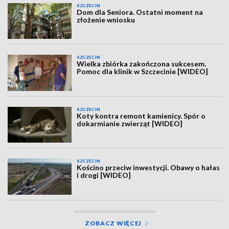
SZCZECIN
Dom dla Seniora. Ostatni moment na
złożenie wniosku
SZCZECIN
Wielka zbiórka zakończona sukcesem.
Pomoc dla klinik w Szczecinie [WIDEO]
SZCZECIN
Koty kontra remont kamienicy. Spór o
dokarmianie zwierząt [WIDEO]
SZCZECIN
Kościno przeciw inwestycji. Obawy o hałas
i drogi [WIDEO]
ZOBACZ WIĘCEJ