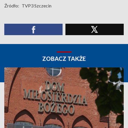
Źródło:
TVP3 Szczecin
ZOBACZ TAKŻE