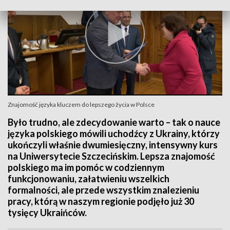
Znajomość języka kluczem do lepszego życia w Polsce
Było trudno, ale zdecydowanie warto – tak o nauce
języka polskiego mówili uchodźcy z Ukrainy, którzy
ukończyli właśnie dwumiesięczny, intensywny kurs
na Uniwersytecie Szczecińskim. Lepsza znajomość
polskiego ma im pomóc w codziennym
funkcjonowaniu, załatwieniu wszelkich
formalności, ale przede wszystkim znalezieniu
pracy, którą w naszym regionie podjęło już 30
tysięcy Ukraińców.