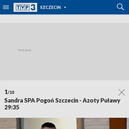
POWRÓT DO
SZCZECIN
TVP REGIONY
1
/10
Sandra SPA Pogoń Szczecin - Azoty Puławy
29:35