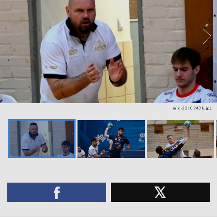
mid-22c09438.jpg