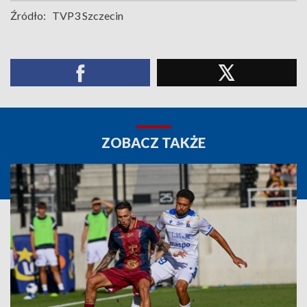
Źródło:
TVP3 Szczecin
ZOBACZ TAKŻE