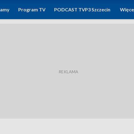
ramy
Program TV
PODCAST TVP3 Szczecin
Więce