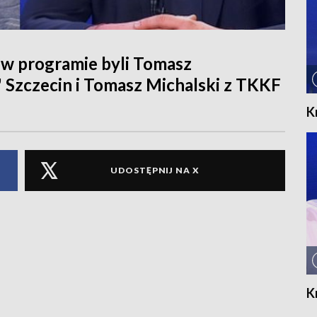
w programie byli Tomasz
" Szczecin i Tomasz Michalski z TKKF
K
UDOSTĘPNIJ NA X
K