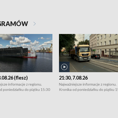
OGRAMÓW
8.08.26 (flesz)
21:30, 7.08.26
jsze informacje z regionu.
Najważniejsze informacje z regionu.
d poniedziałku do piątku 15:30
Kronika od poniedziałku do piątku 1
16:30 (+ rozmowa), 18:30, 21:30.
(flesz), 16:30 (+ rozmowa), 18:30, 21
y i święta 15:30 i 16:30
W weekendy i święta 15:30 i 16:30
8:30 i 21:30. Dziennikarze czekają
(flesz), 18:30 i 21:30. Dziennikarze c
a zgłoszenia: Szczecin - tel. 91-
na Państwa zgłoszenia: Szczecin - te
0, Koszalin - tel. 94-34-50-054,
4 8-10-400, Koszalin - tel. 94-34-50