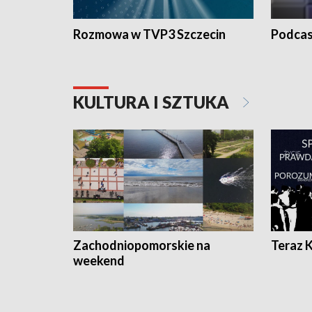
Rozmowa w TVP3 Szczecin
Podcas
KULTURA I SZTUKA
Zachodniopomorskie na
Teraz 
weekend