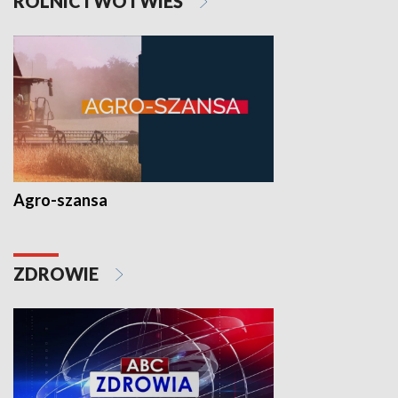
ROLNICTWO I WIEŚ
Agro-szansa
ZDROWIE