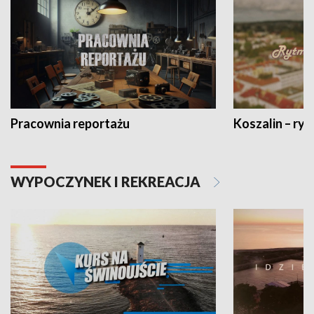
Pracownia reportażu
Koszalin – ryt
WYPOCZYNEK I REKREACJA