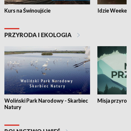
Kurs na Świnoujście
Idzie Weeken
PRZYRODA I EKOLOGIA
Woliński Park Narodowy - Skarbiec
Misja przyrod
Natury