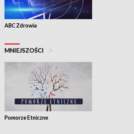
ABC Zdrowia
MNIEJSZOŚCI
Pomorze Etniczne