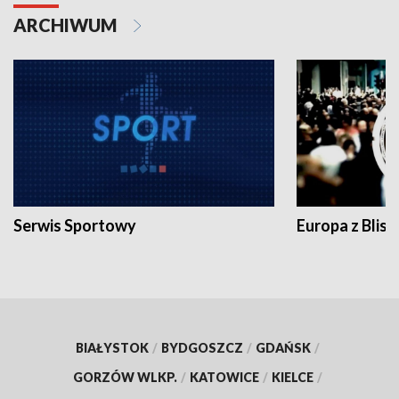
ARCHIWUM
Serwis Sportowy
Europa z Blisk
BIAŁYSTOK
/
BYDGOSZCZ
/
GDAŃSK
/
GORZÓW WLKP.
/
KATOWICE
/
KIELCE
/