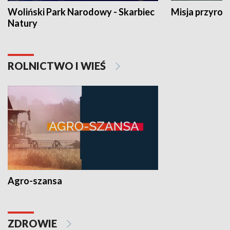
Woliński Park Narodowy - Skarbiec
Misja przyrod
Natury
ROLNICTWO I WIEŚ
Agro-szansa
ZDROWIE