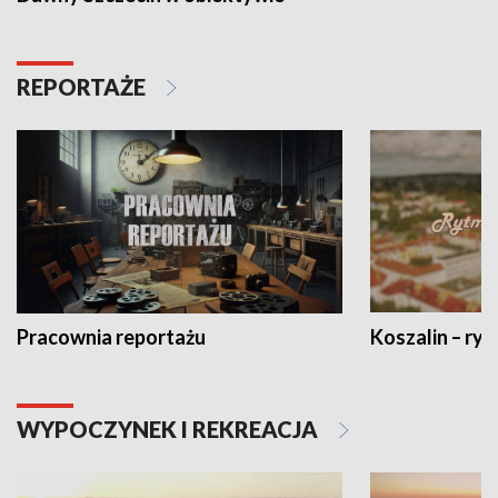
REPORTAŻE
Pracownia reportażu
Koszalin – ryt
WYPOCZYNEK I REKREACJA