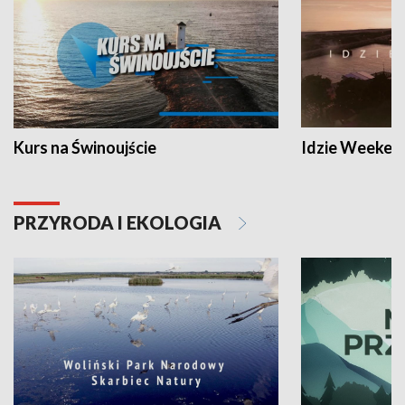
Kurs na Świnoujście
Idzie Weeken
PRZYRODA I EKOLOGIA