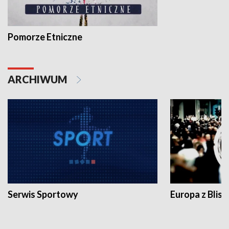
Pomorze Etniczne
ARCHIWUM
Serwis Sportowy
Europa z Blisk