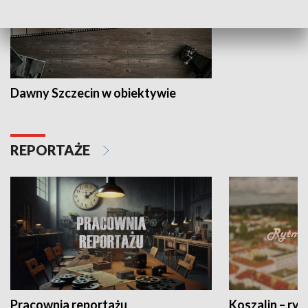
Dawny Szczecin w obiektywie
REPORTAŻE
Pracownia reportażu
Koszalin – ryt