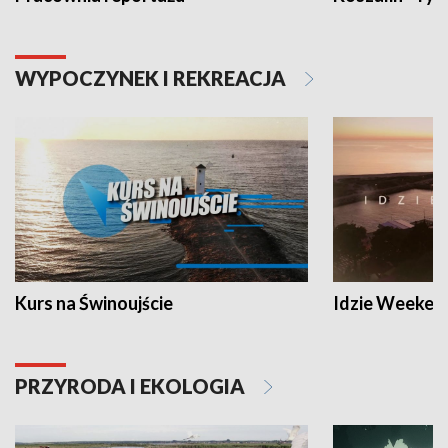
WYPOCZYNEK I REKREACJA
Kurs na Świnoujście
Idzie Weeken
PRZYRODA I EKOLOGIA