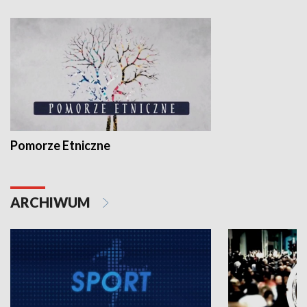
Pomorze Etniczne
ARCHIWUM