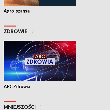
Agro-szansa
ZDROWIE
ABC Zdrowia
MNIEJSZOŚCI