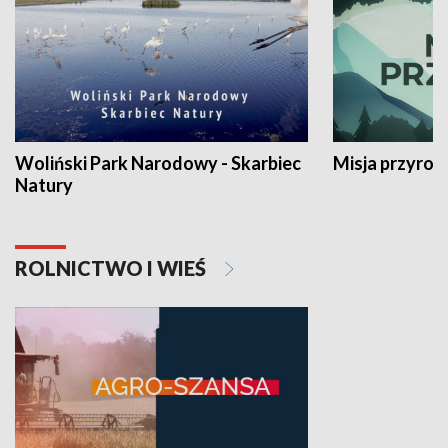
Woliński Park Narodowy - Skarbiec
Misja przyrod
Natury
ROLNICTWO I WIEŚ