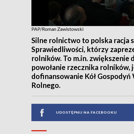
PAP/Roman Zawistowski
Silne rolnictwo to polska racja 
Sprawiedliwości, którzy zaprez
rolników. To m.in. zwiększenie 
powołanie rzecznika rolników, 
dofinansowanie Kół Gospodyń 
Rolnego.
UDOSTĘPNIJ NA FACEBOOKU