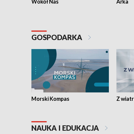
Wokół Nas
Arka
GOSPODARKA
Morski Kompas
Z wiat
NAUKA I EDUKACJA