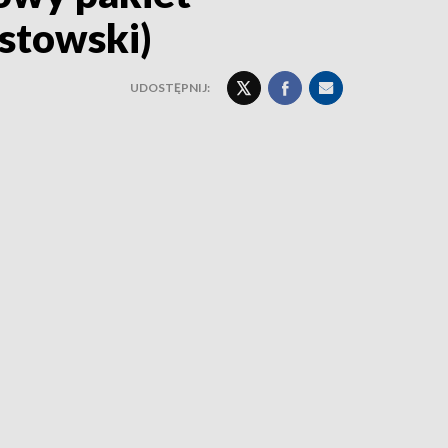
istowski)
UDOSTĘPNIJ: