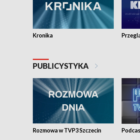
Kronika
Przegl
PUBLICYSTYKA
Rozmowa w TVP3 Szczecin
Podcas