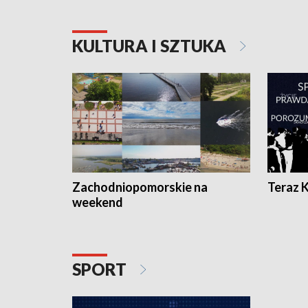
KULTURA I SZTUKA
Zachodniopomorskie na
Teraz 
weekend
SPORT