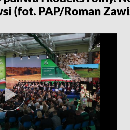
wsi (fot. PAP/Roman Zaw