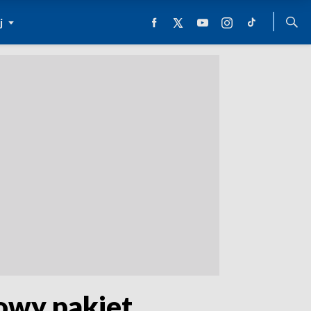
j
Nowy pakiet