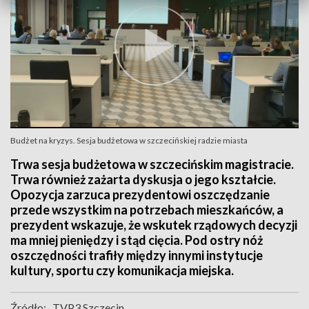
Budżet na kryzys. Sesja budżetowa w szczecińskiej radzie miasta
Trwa sesja budżetowa w szczecińskim magistracie.
Trwa również zażarta dyskusja o jego kształcie.
Opozycja zarzuca prezydentowi oszczędzanie
przede wszystkim na potrzebach mieszkańców, a
prezydent wskazuje, że wskutek rządowych decyzji
ma mniej pieniędzy i stąd cięcia. Pod ostry nóż
oszczędności trafiły między innymi instytucje
kultury, sportu czy komunikacja miejska.
Źródło:
TVP3 Szczecin