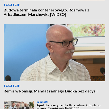
SZCZECIN
Budowa terminala kontenerowego. Rozmowa z
Arkadiuszem Marchewką [WIDEO]
SZCZECIN
Remis w komisji. Mandat radnego Dudka bez decyzji
SZCZECIN
Apel do prezydenta Koszalina. Chodzi o
Iwano-Frankiwsk [WIDEO]