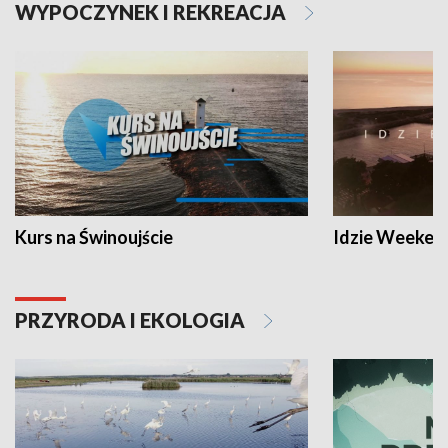
WYPOCZYNEK I REKREACJA
Kurs na Świnoujście
Idzie Weeken
PRZYRODA I EKOLOGIA