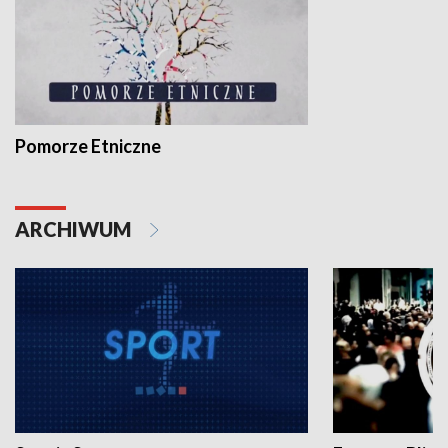
Pomorze Etniczne
ARCHIWUM