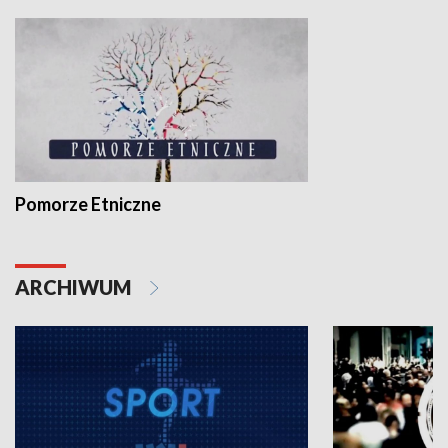
Pomorze Etniczne
ARCHIWUM