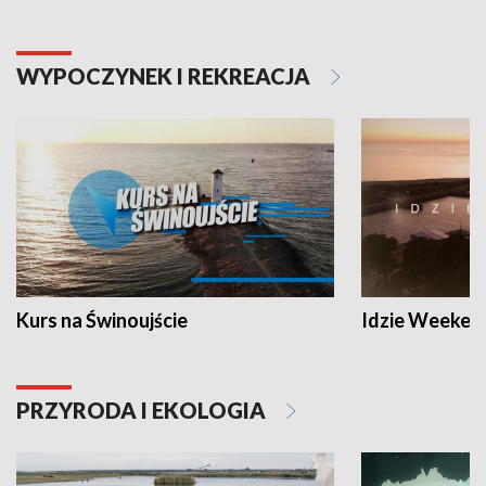
WYPOCZYNEK I REKREACJA
Kurs na Świnoujście
Idzie Weeken
PRZYRODA I EKOLOGIA