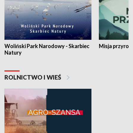
Woliński Park Narodowy - Skarbiec
Misja przyrod
Natury
ROLNICTWO I WIEŚ