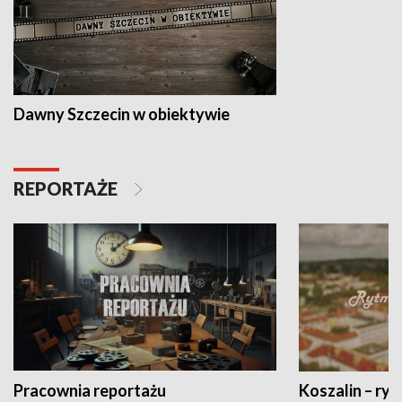
Dawny Szczecin w obiektywie
REPORTAŻE
Pracownia reportażu
Koszalin – ryt