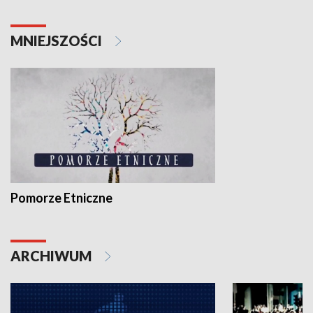
MNIEJSZOŚCI
Pomorze Etniczne
ARCHIWUM