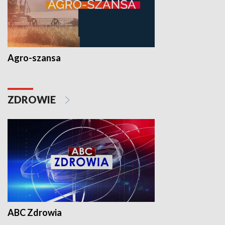
Agro-szansa
ZDROWIE
ABC Zdrowia