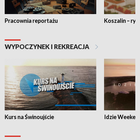
Pracownia reportażu
Koszalin – ryt
WYPOCZYNEK I REKREACJA
Kurs na Świnoujście
Idzie Weeken