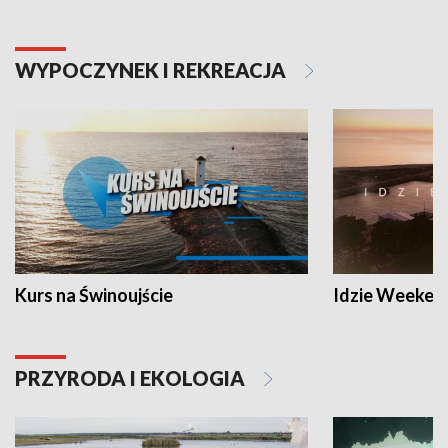
WYPOCZYNEK I REKREACJA
Kurs na Świnoujście
Idzie Weeken
PRZYRODA I EKOLOGIA