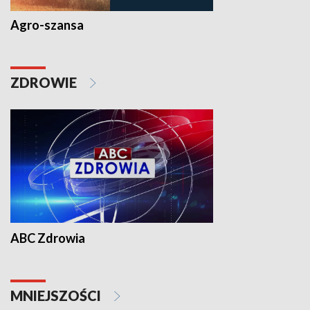
Agro-szansa
ZDROWIE
ABC Zdrowia
MNIEJSZOŚCI