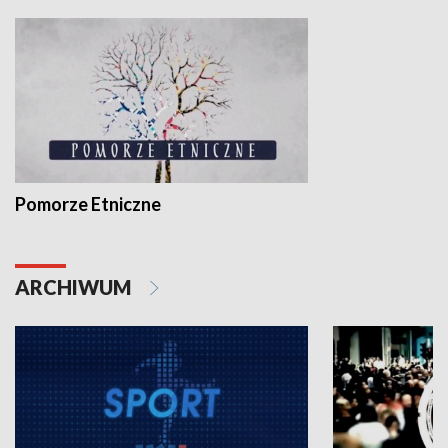
Pomorze Etniczne
ARCHIWUM