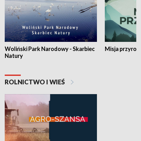
Woliński Park Narodowy - Skarbiec
Misja przyrod
Natury
ROLNICTWO I WIEŚ