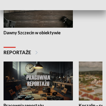
Dawny Szczecin w obiektywie
REPORTAŻE
Pracownia reportażu
Koszalin – ryt