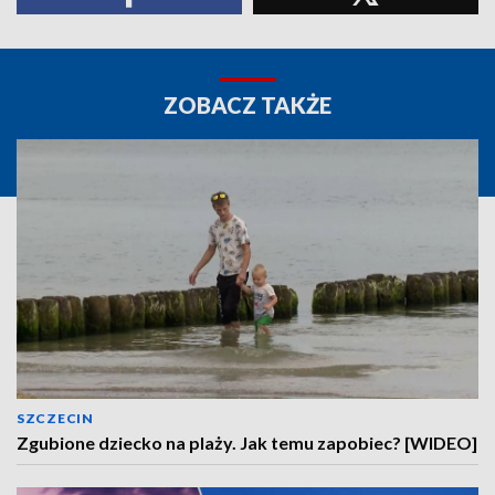
ZOBACZ TAKŻE
SZCZECIN
Zgubione dziecko na plaży. Jak temu zapobiec? [WIDEO]