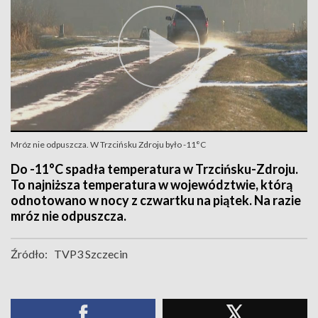
Mróz nie odpuszcza. W Trzcińsku Zdroju było -11°C
Do -11°C spadła temperatura w Trzcińsku-Zdroju.
To najniższa temperatura w województwie, którą
odnotowano w nocy z czwartku na piątek. Na razie
mróz nie odpuszcza.
Źródło:
TVP3 Szczecin