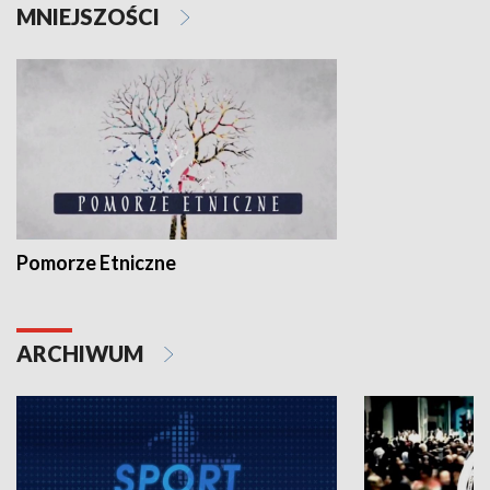
MNIEJSZOŚCI
Pomorze Etniczne
ARCHIWUM