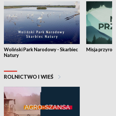
Woliński Park Narodowy - Skarbiec
Misja przyrod
Natury
ROLNICTWO I WIEŚ