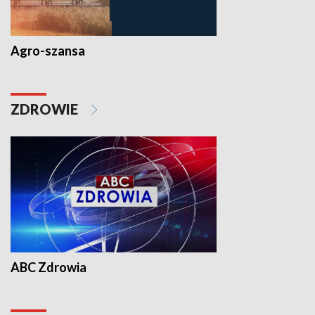
Agro-szansa
ZDROWIE
ABC Zdrowia