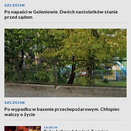
SZCZECIN
Po napaści w Goleniowie. Dwóch nastolatków stanie
przed sądem
SZCZECIN
Po wypadku w basenie przeciwpożarowym. Chłopiec
walczy o życie
SZCZECIN