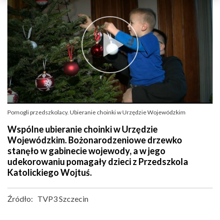
Pomogli przedszkolacy. Ubieranie choinki w Urzędzie Wojewódzkim
Wspólne ubieranie choinki w Urzędzie
Wojewódzkim. Bożonarodzeniowe drzewko
stanęło w gabinecie wojewody, a w jego
udekorowaniu pomagały dzieci z Przedszkola
Katolickiego Wojtuś.
Źródło:
TVP3 Szczecin