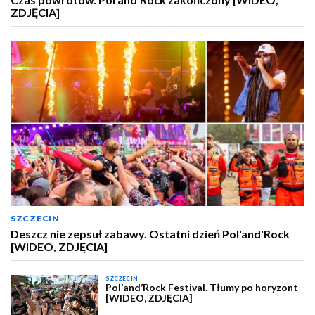
ZDJĘCIA]
SZCZECIN
Deszcz nie zepsuł zabawy. Ostatni dzień Pol'and'Rock
[WIDEO, ZDJĘCIA]
SZCZECIN
Pol’and’Rock Festival. Tłumy po horyzont
[WIDEO, ZDJĘCIA]