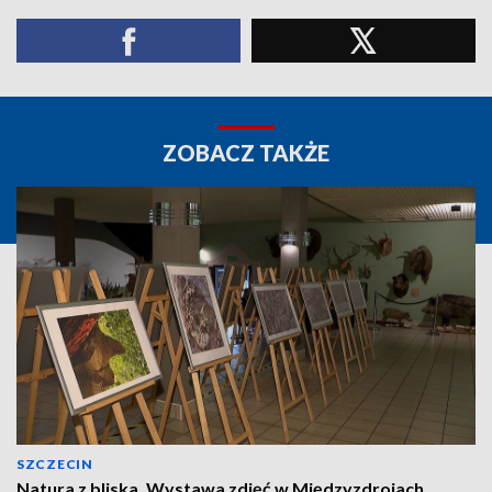
ZOBACZ TAKŻE
SZCZECIN
Natura z bliska. Wystawa zdjęć w Międzyzdrojach