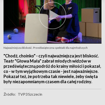
Najważniejsza bliskość. Przedświąteczna spektakl dla najmłodszych
"Chodź, choinko" - czyli najważniejsza jest bliskość.
Teatr "Głowa Mała" zabrał młodych widzów w
przedświąteczną podróż do krainy miłości i pokazał,
co - w tym wyjątkowym czasie - jest najważniejsze.
Pokazał też, że potrzeba tak niewiele, żeby święta
były niezapomnianym czasem dla całej rodziny.
Źródło:
TVP3 Szczecin