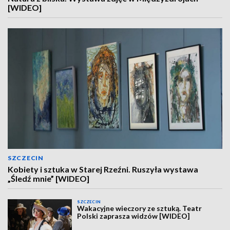
[WIDEO]
SZCZECIN
Kobiety i sztuka w Starej Rzeźni. Ruszyła wystawa
„Śledź mnie” [WIDEO]
SZCZECIN
Wakacyjne wieczory ze sztuką. Teatr
Polski zaprasza widzów [WIDEO]