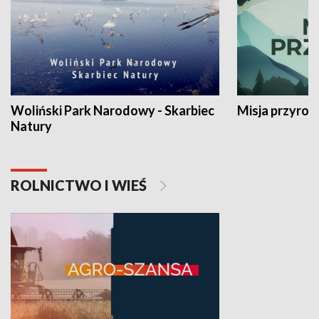
Woliński Park Narodowy - Skarbiec
Misja przyrod
Natury
ROLNICTWO I WIEŚ