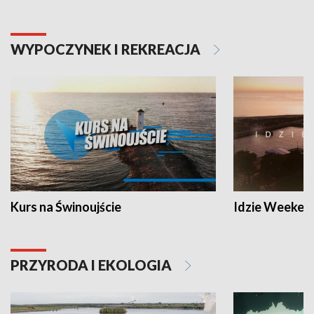
WYPOCZYNEK I REKREACJA
Kurs na Świnoujście
Idzie Weeken
PRZYRODA I EKOLOGIA