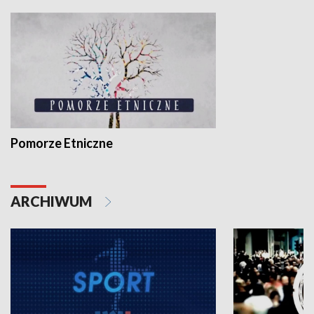
Pomorze Etniczne
ARCHIWUM