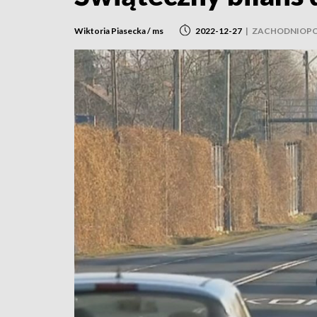
Wiktoria Piasecka / ms
2022-12-27
|
ZACHODNIOPO