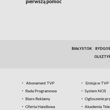
pierwszą pomoc
BIAŁYSTOK
/
BYDGO
OLSZTY
Abonament TVP
Emisja w TVP
Rada Programowa
System NOS
Biuro Reklamy
Ogłoszenie pr
Oferta Handlowa
Akademia Tele