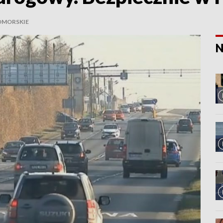
MORSKIE
N