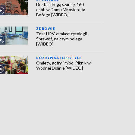
Dostali drugą szansę. 160
osób w Domu Miłosierdzia
Bożego [WIDEO]
ZDROWIE
Test HPV zamiast cytologii.
Sprawdź, na czym polega
[WIDEO]
ROZRYWKA I LIFESTYLE
Omlety, gofry i miód. Piknik w
Wodnej Dolinie [WIDEO]